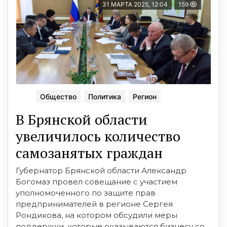
31 МАРТА 2025, 12:04
159
Общество
Политика
Регион
В Брянской области
увеличилось количество
самозанятых граждан
Губернатор Брянской области Александр
Богомаз провел совещание с участием
уполномоченного по защите прав
предпринимателей в регионе Сергея
Рондикова, на котором обсудили меры
поддержки, которые оказываются бизнесу со