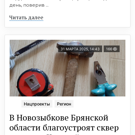
день, поверив ...
Читать далее
31 МАРТА 2025, 14:43
166
Нацпроекты
Регион
В Новозыбкове Брянской
области благоустроят сквер