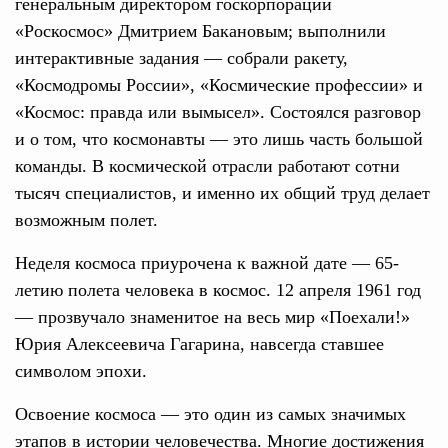
генеральным директором госкорпорации
«Роскосмос» Дмитрием Бакановым; выполнили
интерактивные задания — собрали ракету,
«Космодромы России», «Космические профессии» и
«Космос: правда или вымысел». Состоялся разговор
и о том, что космонавты — это лишь часть большой
команды. В космической отрасли работают сотни
тысяч специалистов, и именно их общий труд делает
возможным полет.
Неделя космоса приурочена к важной дате — 65-
летию полета человека в космос. 12 апреля 1961 год
— прозвучало знаменитое на весь мир «Поехали!»
Юрия Алексеевича Гагарина, навсегда ставшее
символом эпохи.
Освоение космоса — это один из самых значимых
этапов в истории человечества. Многие достижения