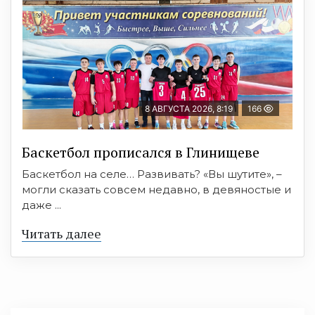
8 АВГУСТА 2026, 8:19
166
Баскетбол прописался в Глинищеве
Баскетбол на селе… Развивать? «Вы шутите», –
могли сказать совсем недавно, в девяностые и
даже ...
Читать далее