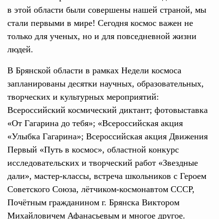
в этой области были совершены нашей страной, мы
стали первыми в мире! С
егодня космос важен не
только для ученых, но и для повседневной жизни
людей.
В Брянской области в рамках Недели космоса
запланированы десятки научных, образовательных,
творческих и культурных мероприятий:
Всероссийский космический диктант; фотовыставка
«От Гагарина до тебя»; «Всероссийская акция
«Улыбка Гагарина»; Всероссийская акция Движения
Первый «Путь в космос», областной конкурс
исследовательских и творческий работ «Звездные
дали», мастер-классы, в
стреча школьников с Героем
Советского Союза, лётчиком-космонавтом СССР,
Почётным гражданином г. Брянска Виктором
Михайловичем Афанасьевым и многое другое.