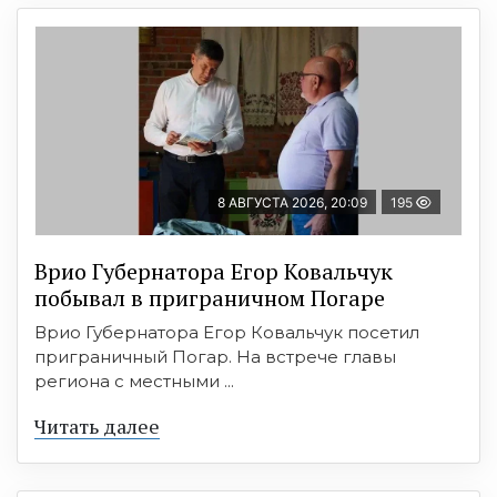
8 АВГУСТА 2026, 20:09
195
Врио Губернатора Егор Ковальчук
побывал в приграничном Погаре
Врио Губернатора Егор Ковальчук посетил
приграничный Погар. На встрече главы
региона с местными ...
Читать далее