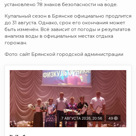
установлено 78 знаков безопасности на воде.
Купальный сезон в Брянске официально продлится
до 31 августа. Однако, срок его окончания может
быть изменён. Всё зависит от погоды и результатов
анализа воды в официальных местах отдыха
горожан.
Фото: сайт Брянской городской администрации
7 АВГУСТА 2026, 20:56
49