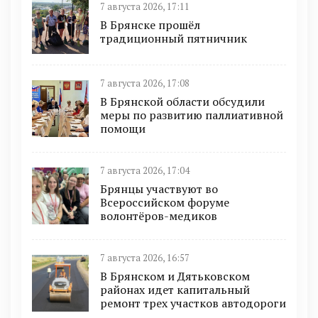
7 августа 2026, 17:11
В Брянске прошёл
традиционный пятничник
7 августа 2026, 17:08
В Брянской области обсудили
меры по развитию паллиативной
помощи
7 августа 2026, 17:04
Брянцы участвуют во
Всероссийском форуме
волонтёров-медиков
7 августа 2026, 16:57
В Брянском и Дятьковском
районах идет капитальный
ремонт трех участков автодороги