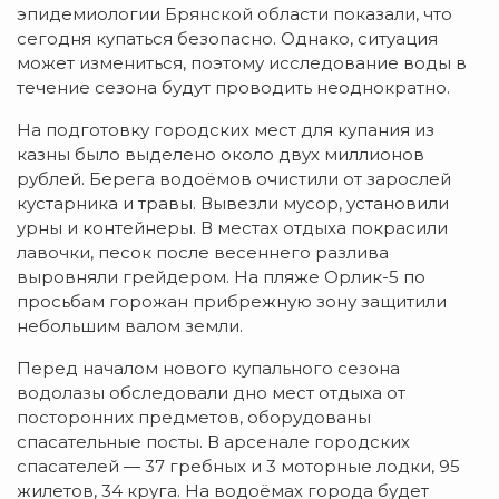
эпидемиологии Брянской области показали, что
сегодня купаться безопасно. Однако, ситуация
может измениться, поэтому исследование воды в
течение сезона будут проводить неоднократно.
На подготовку городских мест для купания из
казны было выделено около двух миллионов
рублей. Берега водоёмов очистили от зарослей
кустарника и травы. Вывезли мусор, установили
урны и контейнеры. В местах отдыха покрасили
лавочки, песок после весеннего разлива
выровняли грейдером. На пляже Орлик-5 по
просьбам горожан прибрежную зону защитили
небольшим валом земли.
Перед началом нового купального сезона
водолазы обследовали дно мест отдыха от
посторонних предметов, оборудованы
спасательные посты. В арсенале городских
спасателей — 37 гребных и 3 моторные лодки, 95
жилетов, 34 круга. На водоёмах города будет