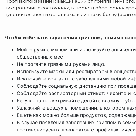
Противопоказаний к вакцинации от гриппа немного.
лихорадочных состояниях, в период обострения хр
чувствительности организма к яичному белку (если о
Чтобы избежать заражения гриппом, помимо вак
Мойте руки с мылом или используйте антисепти
общественных мест.
Не трогайте грязными руками лицо.
Используйте маски или респираторы в обществ
Исключайте контакты с заболевшими любой инф
Соблюдайте социальную дистанцию при посеще
Соблюдайте респираторный этикет: чихайте и к
Регулярно проветривайте делайте влажную убор
Увлажняйте воздух в помещении, в котором нах
Ешьте как можно больше продуктов, содержащих
В случае появления заболевших гриппом в семь
противовирусных препаратов с профилактическо