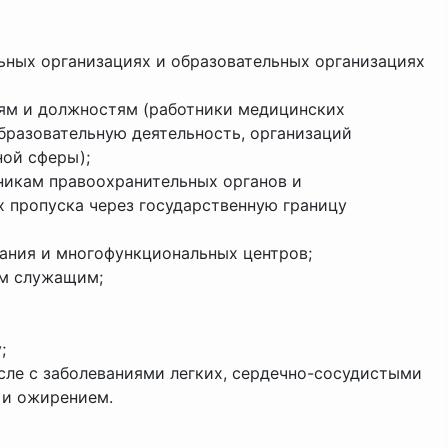
ных организациях и образовательных организациях
ям и должностям (работники медицинских
бразовательную деятельность, организаций
ной сферы);
никам правоохранительных органов и
х пропуска через государственную границу
ания и многофункциональных центров;
ым служащим;
;
сле с заболеваниями легких, сердечно-сосудистыми
 и ожирением.