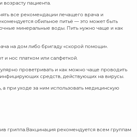
 возрасту пациента.
нять все рекомендации лечащего врача и
екомендуется обильное питьё — это может быть
очные минеральные воды. Пить нужно чаще и как
ача на дом либо бригаду «скорой помощи».
 и нос платком или салфеткой.
гулярно проветривать и как можно чаще проводить
зинфицирующих средств, действующих на вирусы.
 а при уходе за ним использовать медицинскую
ив гриппа.Вакцинация рекомендуется всем группам