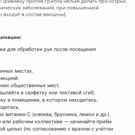
 Прививку против гриппа нельзя делать при острых
онических заболеваний, при повышенной
н входит в состав вакцины).
цинации:
ки для обработки рук после посещения
енных местах.
екцией.
нии общественных мест.
ашляйте в салфетку или локтевой сгиб.
ку в помещении, в котором находитесь.
одитесь.
 витамин С (клюква, брусника, лимон и др.).
е или рабочем коллективе — начинайте приём
й целью (по согласованию с врачом с учётом