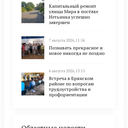
Капитальный ремонт
улицы Мира в посёлке
Нетьинка успешно
завершен
7 августа 2026, 11:56
Познавать прекрасное и
новое никогда не поздно
6 августа 2026, 13:15
Встреча в Брянском
районе по вопросам
трудоустройства и
профориентации
Областные новости