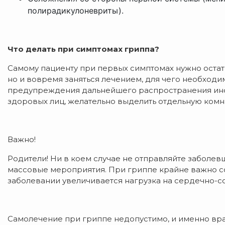
полирадикулоневриты).
Что делать при симптомах гриппа?
Самому пациенту при первых симптомах нужно остать
но и вовремя заняться лечением, для чего необходи
предупреждения дальнейшего распространения инф
здоровых лиц, желательно выделить отдельную комна
Важно!
Родители! Ни в коем случае не отправляйте заболевши
массовые мероприятия. При гриппе крайне важно со
заболевании увеличивается нагрузка на сердечно-с
Самолечение при гриппе недопустимо, и именно вра