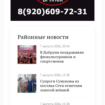
Районные новости
7 августа 2026, 20:56
В Добруни поздравляли
физкультурников и
спортсменов
7 августа 2026, 15:38
Супруги Сумуковы из
поселка Сети отметили
золотой юбилей
7 августа 2026, 15:20