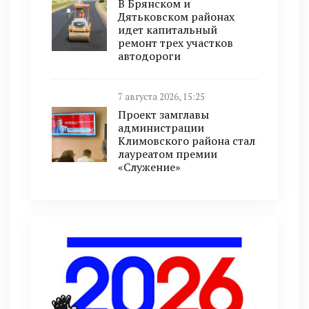
В Брянском и
Дятьковском районах
идет капитальный
ремонт трех участков
автодороги
7 августа 2026, 15:25
Проект замглавы
администрации
Климовского района стал
лауреатом премии
«Служение»