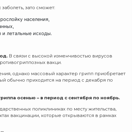
заболеть, зато сможет:
рослойку населения,
анных,
 и летальные исходы.
год.
В связи с высокой изменчивостью вирусов
противогриппозных вакци.
ения, однако массовый характер грипп приобретает
ый обычно приходится на период с декабря по
риппа осенью – в период с сентября по ноябрь.
дарственных поликлиниках по месту жительства,
нктах вакцинации, которые открываются в рамках