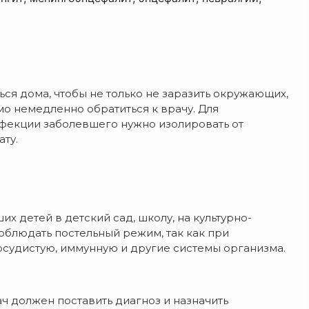
ся дома, чтобы не только не заразить окружающих,
мо немедленно обратиться к врачу. Для
екции заболевшего нужно изолировать от
ту.
х детей в детский сад, школу, на культурно-
блюдать постельный режим, так как при
осудистую, иммунную и другие системы организма.
ч должен поставить диагноз и назначить