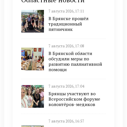
7 августа 2026, 17:11
В Брянске прошёл
традиционный
пятничник
7 августа 2026, 17:08
В Брянской области
обсудили меры по
развитию паллиативной
помощи
7 августа 2026, 17:04
Брянцы участвуют во
Всероссийском форуме
волонтёров-медиков
7 августа 2026, 16:57