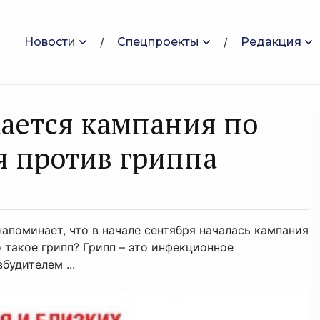
Новости
Спецпроекты
Редакция
ается кампания по
я против гриппа
апоминает, что в начале сентября началась кампания
 такое грипп? Грипп – это инфекционное
будителем ...