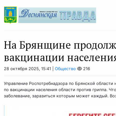
На Брянщине продолж
вакцинации населени
28 октября 2025, 15:41 |
Общество
216
Управление Роспотребнадзора по Брянской области н
по вакцинации населения области против гриппа. Что
заболевание, заразиться которым может каждый. Воз