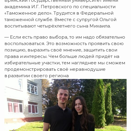
Брянский государственный университет имени
академика И.Г. Петровского по специальности
«Таможенное дело». Трудится в Федеральной
таможенной службе. Вместе с супругой Ольгой
воспитывают четырёхлетнего сына Михаила.
— Если есть право выбора, то им надо обязательно
воспользоваться. Это возможность проявить свою
позицию, выразить своё мнение, защитить свои
права и интересы. Чем больше людей придёт на
избирательные участки, тем нагляднее мы сможем
продемонстрировать своё неравнодушие
в развитии своего региона