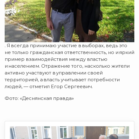
. Я всегда принимаю участие в выборах, ведь это
не только гражданская ответственность, но и яркий
пример взаимодействия между властью
и населением. Отражение того, насколько жители
активно участвуют в управлении своей
территорией, а власть учитывает потребности
людей, — отметил Егор Сергеевич.
Фото: «Деснянская правда»