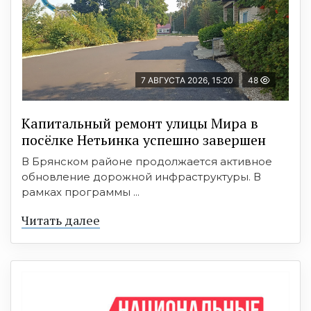
7 АВГУСТА 2026, 15:20
48
Капитальный ремонт улицы Мира в
посёлке Нетьинка успешно завершен
В Брянском районе продолжается активное
обновление дорожной инфраструктуры. В
рамках программы ...
Читать далее