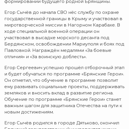
формировании будущего родной Брянщины.
Егор Сычёв до начала СВО нёс службу по охране
государственной границы в Крыму и участвовал в
миротворческой миссии в Нагорном Карабахе. В
ходе специальной военной операции он
участвовал в высадке морского десанта под
Бердянском, освобождении Мариуполя и боях под
Павловкой. Награждён медалями «За боевые
отличия» и «За воинскую доблесть».
Егор Сергеевич успешно прошёл отборочный этап
и будет обучаться по программе «Брянские Герои».
Он отметил, что обучение в программе позволит
ему развивать социальные проекты, поддерживать
земляков и вносить вклад в развитие региона.
Обучение по программе «Брянские Герои» станет
важным шагом для защитника Отечества на пути к
новым достижениям.
Егор Сычёв родился в городе Дятьково, окончил