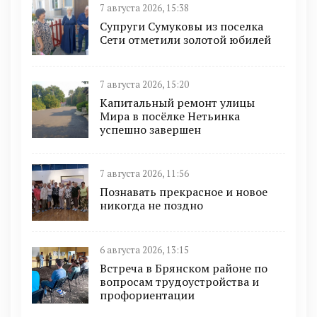
7 августа 2026, 15:38
Супруги Сумуковы из поселка
Сети отметили золотой юбилей
7 августа 2026, 15:20
Капитальный ремонт улицы
Мира в посёлке Нетьинка
успешно завершен
7 августа 2026, 11:56
Познавать прекрасное и новое
никогда не поздно
6 августа 2026, 13:15
Встреча в Брянском районе по
вопросам трудоустройства и
профориентации