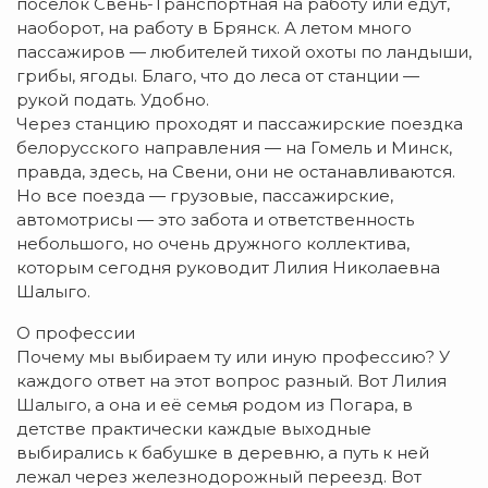
поселок Свень-Транспортная на работу или едут,
наоборот, на работу в Брянск. А летом много
пассажиров — любителей тихой охоты по ландыши,
грибы, ягоды. Благо, что до леса от станции —
рукой подать. Удобно.
Через станцию проходят и пассажирские поездка
белорусского направления — на Гомель и Минск,
правда, здесь, на Свени, они не останавливаются.
Но все поезда — грузовые, пассажирские,
автомотрисы — это забота и ответственность
небольшого, но очень дружного коллектива,
которым сегодня руководит Лилия Николаевна
Шалыго.
О профессии
Почему мы выбираем ту или иную профессию? У
каждого ответ на этот вопрос разный. Вот Лилия
Шалыго, а она и её семья родом из Погара, в
детстве практически каждые выходные
выбирались к бабушке в деревню, а путь к ней
лежал через железнодорожный переезд. Вот