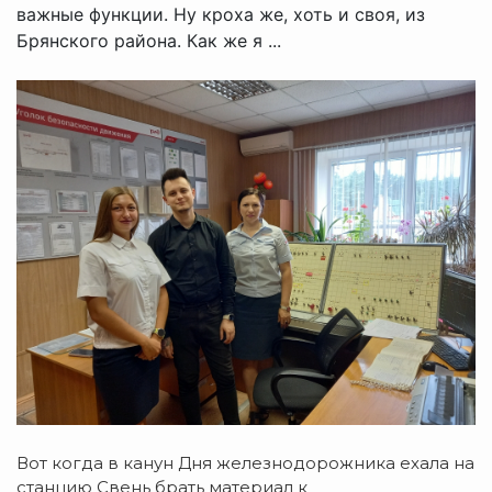
важные функции. Ну кроха же, хоть и своя, из
Брянского района. Как же я ...
Вот когда в канун Дня железнодорожника ехала на
станцию Свень брать материал к