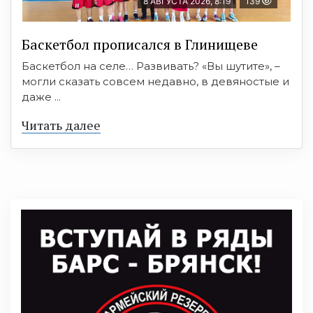
8 АВГУСТА 2026, 8:19
139
Баскетбол прописался в Глинищеве
Баскетбол на селе… Развивать? «Вы шутите», –
могли сказать совсем недавно, в девяностые и
даже ...
Читать далее