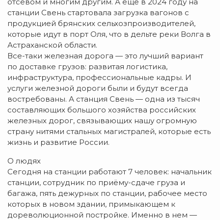
отсевом и многим другим. А ещё в 2024 году на
станции Свень стартовала загрузка вагонов с
продукцией брянских сельхозпроизводителей,
которые идут в порт Оля, что в дельте реки Волга в
Астраханской области.
Все-таки железная дорога — это лучший вариант
по доставке грузов: развитая логистика,
инфраструктура, профессиональные кадры. И
услуги железной дороги были и будут всегда
востребованы. А станция Свень — одна из тысяч
составляющих большого хозяйства российских
железных дорог, связывающих нашу огромную
страну нитями стальных магистралей, которые есть
жизнь и развитие России.
О людях
Сегодня на станции работают 7 человек: начальник
станции, сотрудник по приёму-сдаче груза и
багажа, пять дежурных по станции, рабочее место
которых в новом здании, примыкающем к
дореволюционной постройке. Именно в нем —