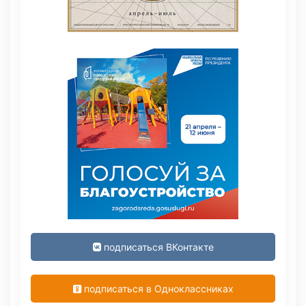
подписаться ВКонтакте
подписаться в Одноклассниках