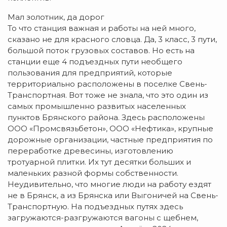
Мал золотник, да дорог
То что станция важная и работы на ней много,
сказано не для красного словца. Да, 3 класс, 3 пути,
большой поток грузовых составов. Но есть на
станции еще 4 подъездных пути необщего
пользования для предприятий, которые
территориально расположены в поселке Свень-
Транспортная. Вот тоже не знала, что это один из
самых промышленно развитых населенных
пунктов Брянского района. Здесь расположены
ООО «Промсвязьбетон», ООО «Нефтика», крупные
дорожные организации, частные предприятия по
переработке древесины, изготовлению
тротуарной плитки. Их тут десятки больших и
маленьких разной формы собственности.
Неудивительно, что многие люди на работу ездят
не в Брянск, а из Брянска или Выгоничей на Свень-
Транспортную. На подъездных путях здесь
загружаются-разгружаются вагоны с щебнем,