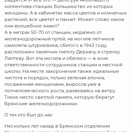
коллектива станции, большинство из которых
женщины. А в кабинетах масса цветов и комнатных
растений, все цветет и пахнет. Может слово какое
они волшебное знают?
А в метрах 50-70 от станции, недалеко от
железнодорожный путей, на могиле летчиков
самолета-штурмовика, сбитого в 1943 году,
расположен памятник пилоту Деркачу и стрелку
Лаптеву. Вот эта могила и обелиск — в зоне
ответственности сотрудников станции и местной
школы. На месте захоронения также идеальные
чистота и порядок, только зеленая елочка,
посаженная женщинами, выросла уже в
полчеловеческого роста, развеваясь на ветру.
Тихое место светлой памяти, которую берегут
брянские железнодорожники.
О тех кто был до нас
Несколько лет назад в Брянском отделении