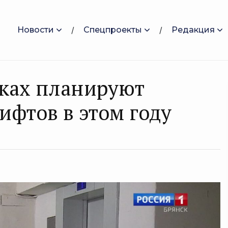
Новости
Спецпроекты
Редакция
жках планируют
ифтов в этом году