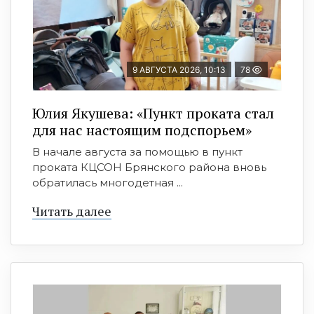
9 АВГУСТА 2026, 10:13
78
Юлия Якушева: «Пункт проката стал
для нас настоящим подспорьем»
В начале августа за помощью в пункт
проката КЦСОН Брянского района вновь
обратилась многодетная ...
Читать далее