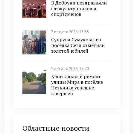
В Добруни поздравляли
физкультурников и
спортсменов
7 августа 2026, 15:38
Супруги Сумуковы из
поселка Сети отметили
золотой юбилей
7 августа 2026, 15:20
Капитальный ремонт
улицы Мира в посёлке
Нетьинка успешно
завершен
Областные новости