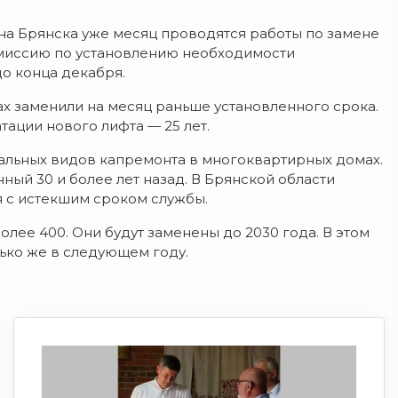
она Брянска уже месяц проводятся работы по замене
омиссию по установлению необходимости
о конца декабря.
ах заменили на месяц раньше установленного срока.
ации нового лифта — 25 лет.
альных видов капремонта в многоквартирных домах.
ный 30 и более лет назад. В Брянской области
 с истекшим сроком службы.
олее 400. Они будут заменены до 2030 года. В этом
лько же в следующем году.