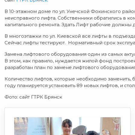
В 10-этажном доме по ул. Унечской Фокинского рай
неисправного лифта. Собственники обратились в к
капитального ремонта. Здать Лифт рабочие должны д
В многоэтажки по ул. Киевской все лифты в подъезд
Сейчас лифты тестируют. Нормативный срок эксплуат
Замена лифтового оборудования один из самых акту
В этом, как правило, нуждается жилой фонд построен
разработан план по замене лифтового оборудования
Количество лифтов, которые необходимо заменить, б
году планируется установить 89 новых лифтов, и сто
Фото: сайт ГТРК Брянск