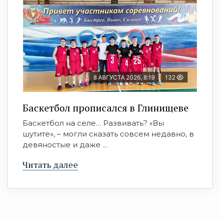
8 АВГУСТА 2026, 8:19
132
Баскетбол прописался в Глинищеве
Баскетбол на селе… Развивать? «Вы
шутите», – могли сказать совсем недавно, в
девяностые и даже ...
Читать далее