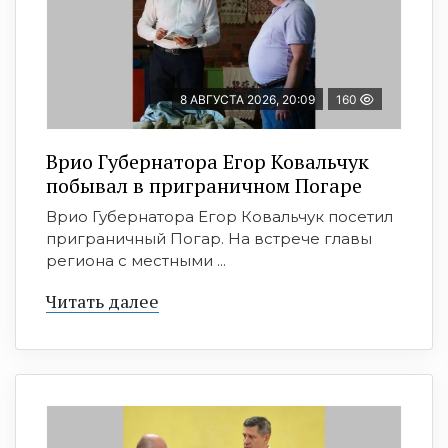
8 АВГУСТА 2026, 20:09
160
Врио Губернатора Егор Ковальчук
побывал в приграничном Погаре
Врио Губернатора Егор Ковальчук посетил
приграничный Погар. На встрече главы
региона с местными ...
Читать далее