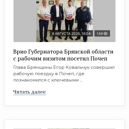
8 АВГУСТА 2026, 16:04
149
Врио Губернатора Брянской области
с рабочим визитом посетил Почеп
Глава Брянщины Егор Ковальчук совершил
рабочую поездку в Почеп, где
познакомился с ключевыми ...
Читать далее