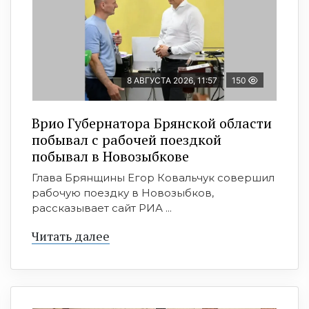
8 АВГУСТА 2026, 11:57
150
Врио Губернатора Брянской области
побывал с рабочей поездкой
побывал в Новозыбкове
Глава Брянщины Егор Ковальчук совершил
рабочую поездку в Новозыбков,
рассказывает сайт РИА ...
Читать далее