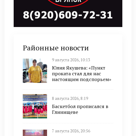
Районные новости
9 августа 2026, 10:13
Юлия Якушева: «Пункт
проката стал для нас
настоящим подспорьем»
8 августа 2026, 8:19
Баскетбол прописался в
Глинищеве
7 августа 2026, 20:56