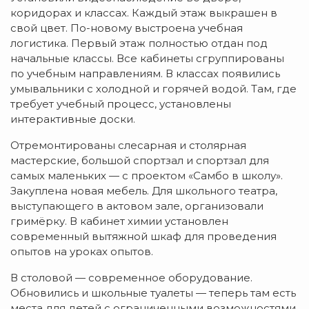
коридорах и классах. Каждый этаж выкрашен в
свой цвет. По-новому выстроена учебная
логистика. Первый этаж полностью отдан под
начальные классы. Все кабинеты сгруппированы
по учебным направлениям. В классах появились
умывальники с холодной и горячей водой. Там, где
требует учебный процесс, установлены
интерактивные доски.
Отремонтированы слесарная и столярная
мастерские, большой спортзал и спортзал для
самых маленьких — с проектом «Самбо в школу».
Закуплена новая мебель. Для школьного театра,
выступающего в актовом зале, организовали
гримёрку. В кабинет химии установлен
современный вытяжной шкаф для проведения
опытов на уроках опытов.
В столовой — современное оборудование.
Обновились и школьные туалеты — теперь там есть
места для детей с ограниченными возможностями