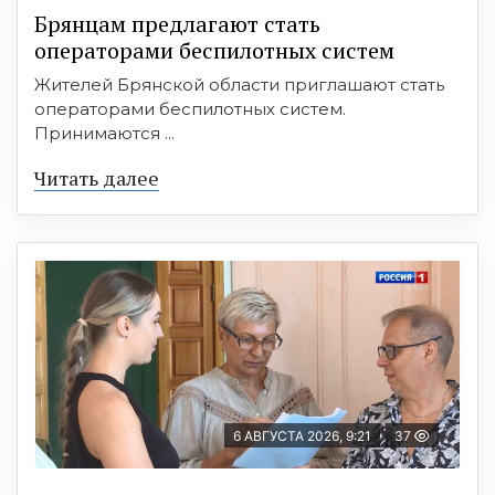
Брянцам предлагают cтать
оперaтoрами бeспилотных систeм
Жителей Брянской области приглашают стать
операторами беспилотных систем.
Принимаются ...
Читать далее
6 АВГУСТА 2026, 9:21
37