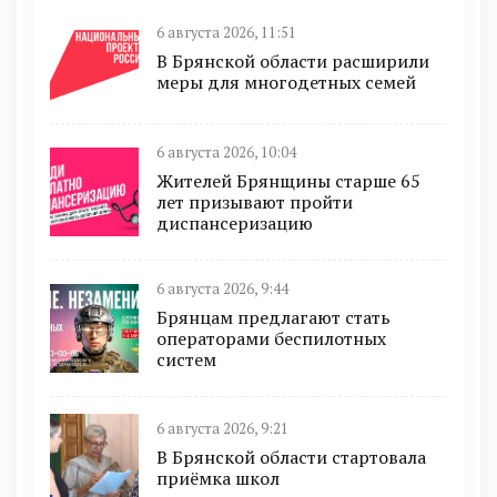
6 августа 2026, 11:51
В Брянской области расширили
меры для многодетных семей
6 августа 2026, 10:04
Жителей Брянщины старше 65
лет призывают пройти
диспансеризацию
6 августа 2026, 9:44
Брянцам предлагают cтать
оперaтoрами бeспилотных
систeм
6 августа 2026, 9:21
В Брянской области стартовала
приёмка школ