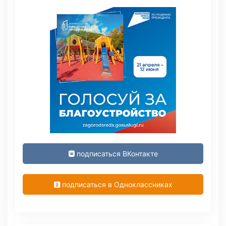
подписаться ВКонтакте
подписаться в Одноклассниках