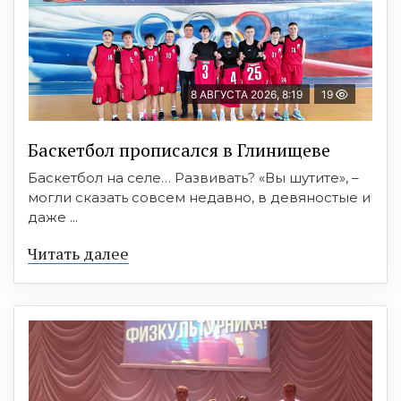
8 АВГУСТА 2026, 8:19
19
Баскетбол прописался в Глинищеве
Баскетбол на селе… Развивать? «Вы шутите», –
могли сказать совсем недавно, в девяностые и
даже ...
Читать далее