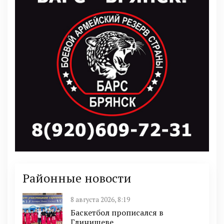
Районные новости
8 августа 2026, 8:19
Баскетбол прописался в
Глинищеве