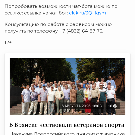
Попробовать возможности чат-бота можно по
ссылке: ссылка на чат-бот:
clck.ru/3QHqsm
Консультацию по работе с сервисом можно
получить по телефону: +7 (4832) 64-87-76.
12+
6 АВГУСТА 2026, 18:03
16
В Брянске чествовали ветеранов спорта
Накануне Всероссийского дня физкультурника