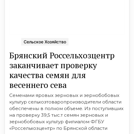
Сельское Хозяйство
Брянский Россельхозцентр
заканчивает проверку
качества семян для
весеннего сева
Семенами яровых зерновых и зернобобовых
культур сельхозтоваропроизводители области
обеспечены в полном объеме. Из поступивших
на проверку 39,5 тыс.т семян зерновых и
зернобобовых культур филиалом ФГБУ
«Россельхозцентр» по Брянской области