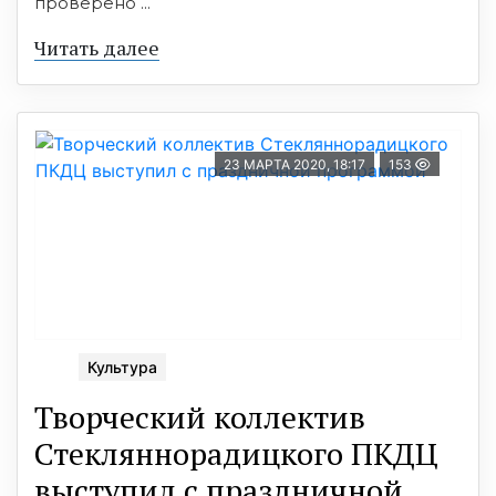
проверено ...
Читать далее
23 МАРТА 2020, 18:17
153
Культура
Творческий коллектив
Стекляннорадицкого ПКДЦ
выcтупил с праздничной