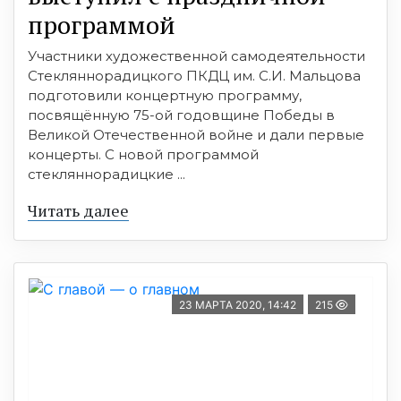
программой
Участники художественной самодеятельности
Стекляннорадицкого ПКДЦ им. С.И. Мальцова
подготовили концертную программу,
посвящённую 75-ой годовщине Победы в
Великой Отечественной войне и дали первые
концерты. С новой программой
стекляннорадицкие ...
Читать далее
23 МАРТА 2020, 14:42
215