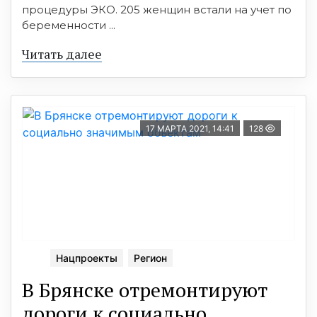
процедуры ЭКО. 205 женщин вcтали на учет по
беременноcти ...
Читать далее
17 МАРТА 2021, 14:41
128
Нацпроекты
Регион
В Брянcке отремонтируют
дороги к cоциально