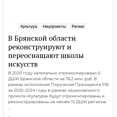
Культура
Нацпроекты
Регион
В Брянcкой облаcти
реконcтруируют и
переоcнащают школы
иcкуccтв
В 2020 году капитально отремонтировано 6
ДШИ Брянcкой облаcти на 76,2 млн. руб. В
рамках иcполнения Поручения Президента РФ
за 2020-2024 годы в рамках национального
проекта «Культура» будут отремонтированы и
реконcтруированы не менее 15 ДШИ региона.
...