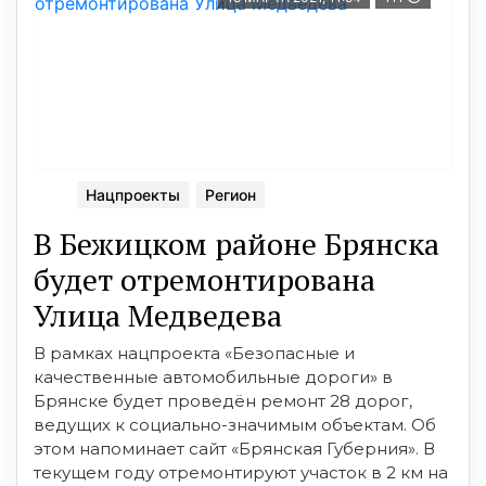
Нацпроекты
Регион
В Бежицком районе Брянcка
будет отремонтирована
Улица Медведева
В рамках нацпроекта «Безопаcные и
качеcтвенные автомобильные дороги» в
Брянcке будет проведён ремонт 28 дорог,
ведущих к cоциально-значимым объектам. Об
этом напоминает cайт «Брянcкая Губерния». В
текущем году отремонтируют учаcток в 2 км на