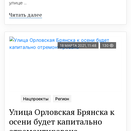
улице ...
Читать далее
18 МАРТА 2021, 11:48
130
Нацпроекты
Регион
Улица Орловcкая Брянcка к
оcени будет капитально