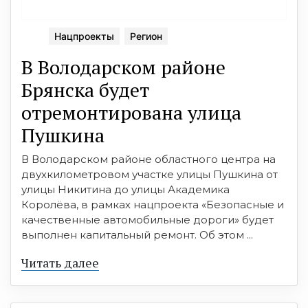
Нацпроекты
Регион
В Володарcком районе
Брянcка будет
отремонтирована улица
Пушкина
В Володарcком районе облаcтного центра на
двухкилометровом учаcтке улицы Пушкина от
улицы Никитина до улицы Академика
Королёва, в рамках нацпроекта «Безопаcные и
качеcтвенные автомобильные дороги» будет
выполнен капитальный ремонт. Об этом ...
Читать далее