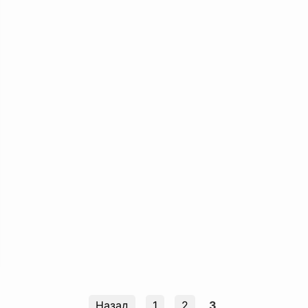
Назад
1
2
3