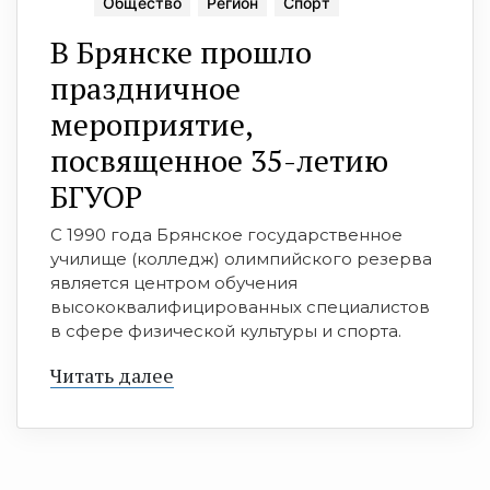
Общество
Регион
Спорт
В Брянске прошло
праздничное
мероприятие,
посвященное 35-летию
БГУОР
С 1990 года Брянское государственное
училище (колледж) олимпийского резерва
является центром обучения
высококвалифицированных специалистов
в сфере физической культуры и спорта.
Читать далее