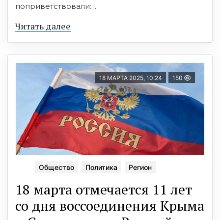
поприветствовали: ...
Читать далее
18 МАРТА 2025, 10:24
150
Общество
Политика
Регион
18 марта отмечается 11 лет
со дня воссоединения Крыма