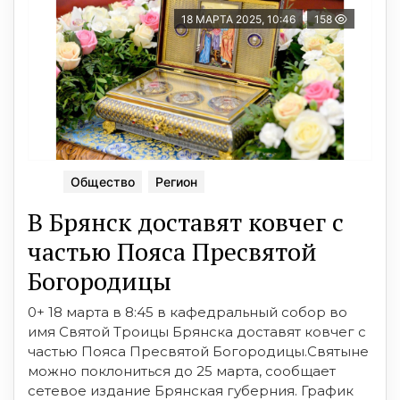
18 МАРТА 2025, 10:46
158
Общество
Регион
В Брянск доставят ковчег с
частью Пояса Пресвятой
Богородицы
0+ 18 марта в 8:45 в кафедральный собор во
имя Святой Троицы Брянска доставят ковчег с
частью Пояса Пресвятой Богородицы.Святыне
можно поклониться до 25 марта, сообщает
сетевое издание Брянская губерния. График