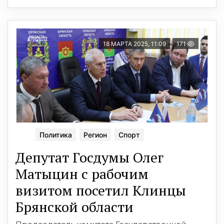
18 МАРТА 2025, 11:09
171
Политика
Регион
Спорт
Депутат Госдумы Олег
Матыцин с рабочим
визитом посетил Клинцы
Брянской области